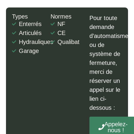
Types
Normes
Pour toute
Enterrés
NF
demande
Articulés
CE
d’automatisme
Hydrauliques
Qualibat
ou de
Garage
système de
fermeture,
merci de
réserver un
appel sur le
lien ci-
dessous :
Appelez-
nous !