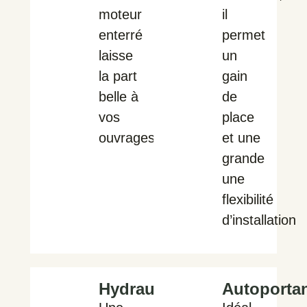
moteur
il
enterré
permet
laisse
un
la part
gain
belle à
de
vos
place
ouvrages
et une
grande
une
flexibilité
d’installation
Hydraulique
Autoporta